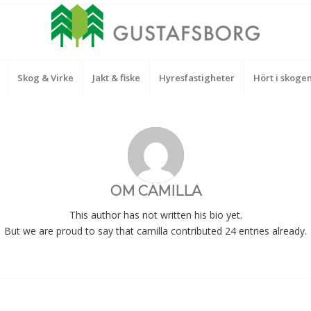
Skog & Virke
Jakt & fiske
Hyresfastigheter
Hört i skoge
OM
CAMILLA
This author has not written his bio yet.
But we are proud to say that
camilla
contributed 24 entries already.