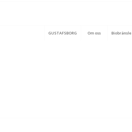
GUSTAFSBORG
Om oss
Biobränsle