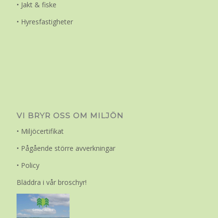
• Jakt & fiske
• Hyresfastigheter
VI BRYR OSS OM MILJÖN
• Miljöcertifikat
• Pågående större avverkningar
• Policy
Bläddra i vår broschyr!