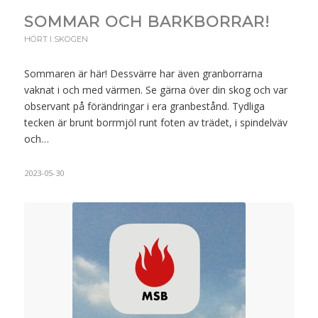
SOMMAR OCH BARKBORRAR!
HÖRT I SKOGEN
Sommaren är här! Dessvärre har även granborrarna
vaknat i och med värmen. Se gärna över din skog och var
observant på förändringar i era granbestånd. Tydliga
tecken är brunt borrmjöl runt foten av trädet, i spindelväv
och…
2023-05-30