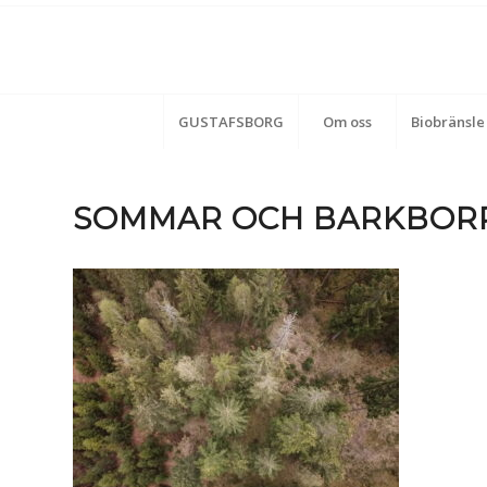
GUSTAFSBORG
Om oss
Biobränsle
SOMMAR OCH BARKBOR