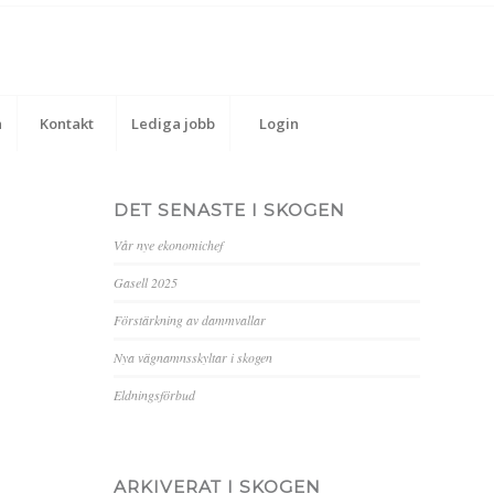
n
Kontakt
Lediga jobb
Login
DET SENASTE I SKOGEN
Vår nye ekonomichef
Gasell 2025
Förstärkning av dammvallar
Nya vägnamnsskyltar i skogen
Eldningsförbud
ARKIVERAT I SKOGEN