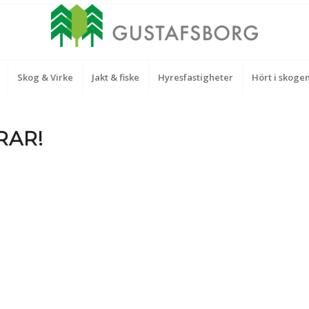
Skog & Virke
Jakt & fiske
Hyresfastigheter
Hört i skoge
RAR!