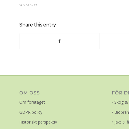
2023-05-30
Share this entry
OM OSS
FÖR D
Om företaget
• Skog & 
GDPR policy
• Biobrän
Historiskt perspektiv
• Jakt & f