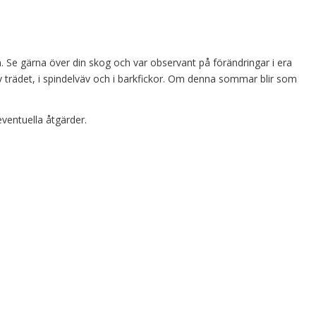
Se gärna över din skog och var observant på förändringar i era
v trädet, i spindelväv och i barkfickor. Om denna sommar blir som
eventuella åtgärder.