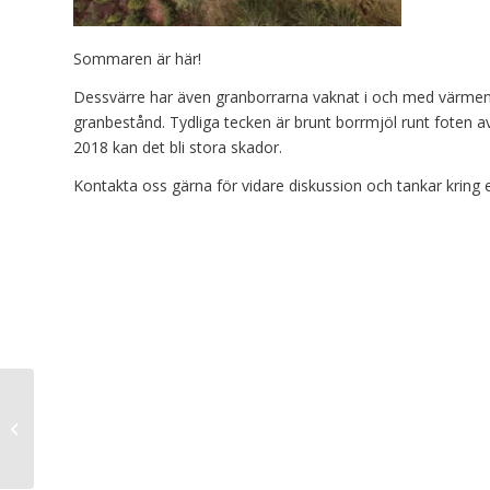
Sommaren är här!
Dessvärre har även granborrarna vaknat i och med värmen. 
granbestånd. Tydliga tecken är brunt borrmjöl runt foten a
2018 kan det bli stora skador.
Kontakta oss gärna för vidare diskussion och tankar kring 
Brandrisk